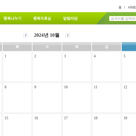
2024년 10월
화
수
목
금
1
2
3
4
5
8
9
10
11
12
15
16
17
18
19